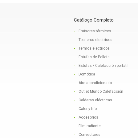
Catálogo Completo
Emisores térmicos
Toalleros electricos
Termos electricos
Estufas de Pellets
Estufas / Calefacción portatil
Domótica
Aire acondicionado
Outlet Mundo Calefacción
Calderas eléctricas
Calor y frío
Accesorios
Film radiante
Convectores