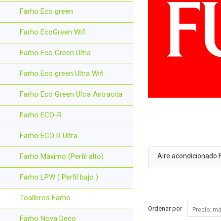
Farho Eco green
Farho EcoGreen Wifi
Farho Eco Green Ultra
Farho Eco green Ultra Wifi
Farho Eco Green Ultra Antracita
Farho ECO-R
Farho ECO R Ultra
Farho Máximo (Perfil alto)
Aire acondicionado F
Farho LPW ( Perfil bajo )
- Toalleros Farho
Ordenar por
Farho Nova Deco