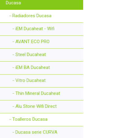
Ducasa
- Radiadores Ducasa
- iEM Ducaheat - Wifi
- AVANT ECO PRO
- Steel Ducaheat
- iEM BA Ducaheat
- Vitro Ducaheat
- Thin Mineral Ducaheat
- Alu Stone Wifi Direct
- Toalleros Ducasa
- Ducasa serie CURVA