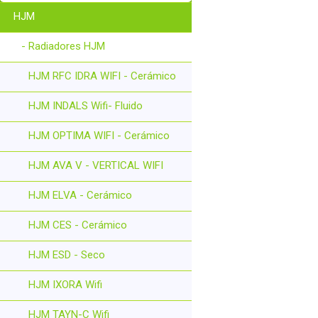
HJM
- Radiadores HJM
HJM RFC IDRA WIFI - Cerámico
HJM INDALS Wifi- Fluido
HJM OPTIMA WIFI - Cerámico
HJM AVA V - VERTICAL WIFI
HJM ELVA - Cerámico
HJM CES - Cerámico
HJM ESD - Seco
HJM IXORA Wifi
HJM TAYN-C Wifi