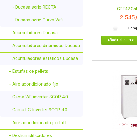
- Ducasa serie RECTA
CPE42 Cald
2 545
- Ducasa serie Curva Wifi
Comp
- Acumuladores Ducasa
Añadir al carrito
Acumuladores dinámicos Ducasa
Acumuladores estáticos Ducasa
- Estufas de pellets
- Aire acondicionado fijo
Gama WF inverter SCOP 4.0
Gama LC Inverter SCOP 4.0
- Aire acondicionado portátil
- Deshumidificadores