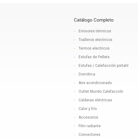
Catálogo Completo
Emisores térmicos
Toalleros electricos
Termos electricos
Estufas de Pellets
Estufas / Calefacción portatil
Domótica
Aire acondicionado
Outlet Mundo Calefacción
Calderas eléctricas
Calor y frío
Accesorios
Film radiante
Convectores