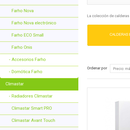
Farho Nova
La colección de calderas 
Farho Nova electrónico
Farho ECO Small
Farho Onis
- Accesorios Farho
Ordenar por
- Domótica Farho
Climastar
- Radiadores Climastar
Climastar Smart PRO
Climastar Avant Touch