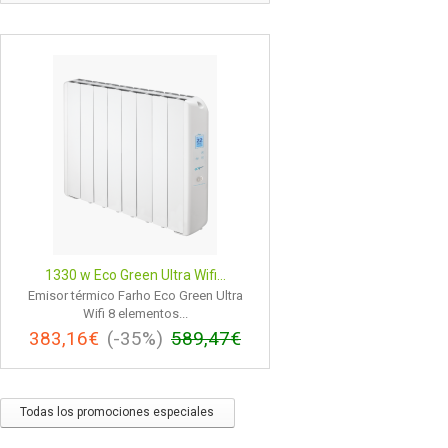
1330 w Eco Green Ultra Wifi...
Emisor térmico Farho Eco Green Ultra
Wifi 8 elementos...
383,16€
(-35%)
589,47€
Todas los promociones especiales