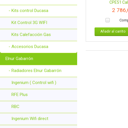
CPE51 Cald
2 786
- Kits control Ducasa
Comp
Kit Control 3G WIFI
Añadir al carrito
Kits Calefacción Gas
- Accesorios Ducasa
Elnur Gabarrón
- Radiadores Elnur Gabarrón
Ingenium ( Control wifi )
RFE Plus
RBC
Ingenium Wifi direct