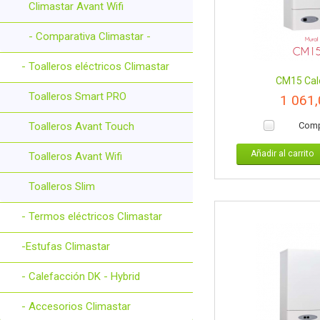
Climastar Avant Wifi
- Comparativa Climastar -
- Toalleros eléctricos Climastar
CM15 Cald
Toalleros Smart PRO
1 061
Toalleros Avant Touch
Comp
Añadir al carrito
Toalleros Avant Wifi
Toalleros Slim
- Termos eléctricos Climastar
-Estufas Climastar
- Calefacción DK - Hybrid
- Accesorios Climastar