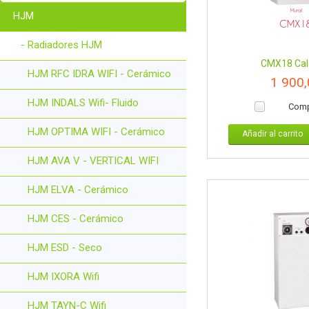
HJM
- Radiadores HJM
CMX18 Cald
HJM RFC IDRA WIFI - Cerámico
1 900
HJM INDALS Wifi- Fluido
Comp
HJM OPTIMA WIFI - Cerámico
Añadir al carrito
HJM AVA V - VERTICAL WIFI
HJM ELVA - Cerámico
HJM CES - Cerámico
HJM ESD - Seco
HJM IXORA Wifi
HJM TAYN-C Wifi