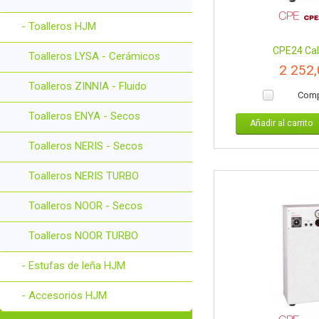
- Toalleros HJM
CPE24 Cald
Toalleros LYSA - Cerámicos
2 252
Toalleros ZINNIA - Fluido
Comp
Toalleros ENYA - Secos
Añadir al carrito
Toalleros NERIS - Secos
Toalleros NERIS TURBO
Toalleros NOOR - Secos
Toalleros NOOR TURBO
- Estufas de leña HJM
- Accesorios HJM