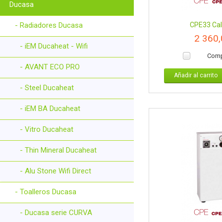
Ducasa
- Radiadores Ducasa
CPE33 Cald
2 360
- iEM Ducaheat - Wifi
Comp
- AVANT ECO PRO
Añadir al carrito
- Steel Ducaheat
- iEM BA Ducaheat
- Vitro Ducaheat
- Thin Mineral Ducaheat
- Alu Stone Wifi Direct
- Toalleros Ducasa
- Ducasa serie CURVA